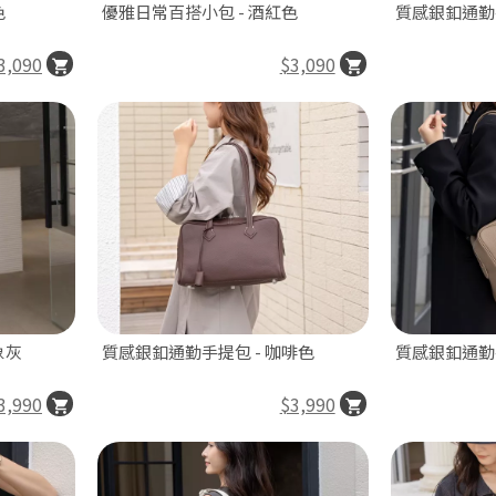
色
優雅日常百搭小包 - 酒紅色
質感銀釦通勤手
3,090
$3,090
象灰
質感銀釦通勤手提包 - 咖啡色
質感銀釦通勤手
3,990
$3,990