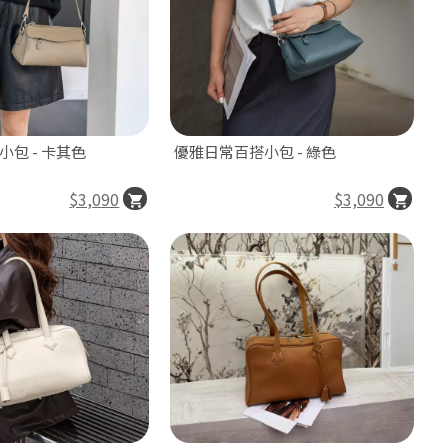
包 - 卡其色
優雅日常百搭小包 - 綠色
$3,090
$3,090