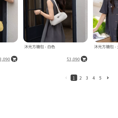
沐光方糖包 - 白色
沐光方糖包 -
3,090
$3,090
1
2
3
4
5