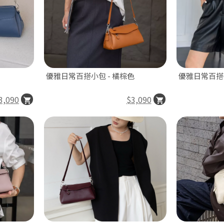
優雅日常百搭小包 - 橘棕色
優雅日常百搭小
3,090
$3,090