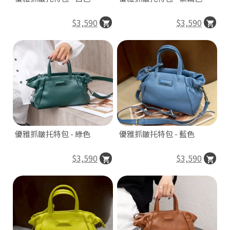
O
N
$3,590
$3,590
優雅抓皺托特包 - 綠色
優雅抓皺托特包 - 藍色
H
o
$3,590
$3,590
di
n