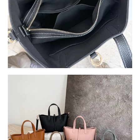
南
市
南
區
永
成
路
三
段
22
號
C
o
p
y
r
i
g
h
t
©