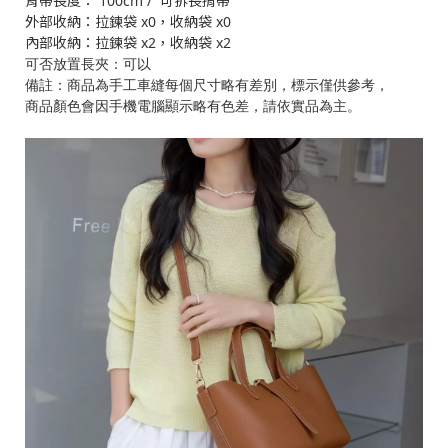
背帶長度： 100cm / 可拆長揹帶
外部收納：拉鍊袋 x0，收納袋 x0
內部收納：拉鍊袋 x2，收納袋 x2
可否放置長夾：可以
備註：商品為手工車縫每個尺寸略有差別，標示僅供參考，
商品顏色會因手機電腦顯示略有色差，請依實品為主。