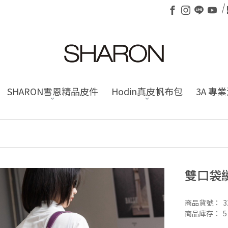
SHARON雪恩精品皮件
Hodin真皮帆布包
3A 專
雙口袋
商品貨號：
3
商品庫存：
5