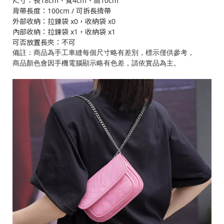
尺寸：長18cm、寬4cm、高10cm
背帶長度：100cm / 可拆長揹帶
外部收納：拉鍊袋 x0，收納袋 x0
內部收納：拉鍊袋 x1，收納袋 x1
可否放置長夾：不可
備註：商品為手工車縫每個尺寸略有差別，標示僅供參考，
商品顏色會因手機電腦顯示略有色差，請依實品為主。