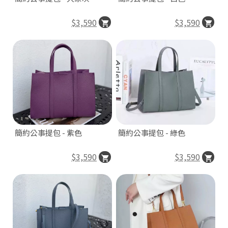
O
N
$3,590
$3,590
簡約公事提包 - 紫色
簡約公事提包 - 綠色
H
o
$3,590
$3,590
di
n