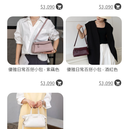
$3,090
$3,090
優雅日常百搭小包 - 紫藕色
優雅日常百搭小包 - 酒紅色
$3,090
$3,090
台