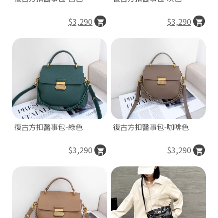
O
N
$3,290
$3,290
復古方扣醫事包-綠色
復古方扣醫事包-咖啡色
H
o
$3,290
$3,290
di
n