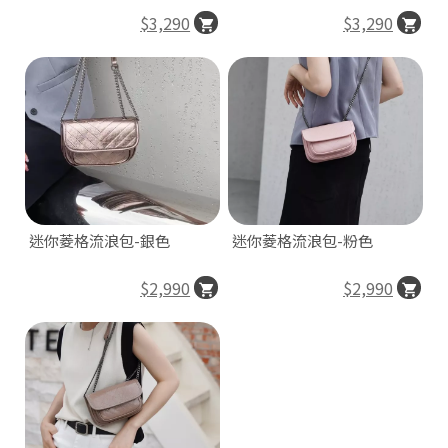
$3,290
$3,290
迷你菱格流浪包-銀色
迷你菱格流浪包-粉色
$2,990
$2,990
台