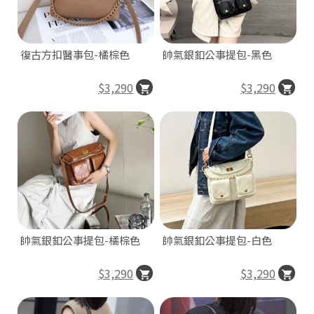
復古方扣醫事包-橘棕色
帥氣銀釦公事提包-黑色
3
$3,290
$3,290
A
帥氣銀釦公事提包-橘棕色
帥氣銀釦公事提包-白色
$3,290
$3,290