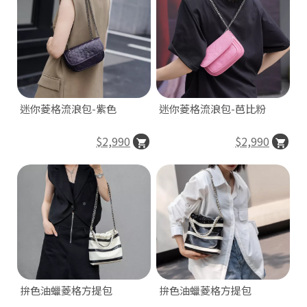
迷你菱格流浪包-紫色
迷你菱格流浪包-芭比粉
$2,990
$2,990
拚色油蠟菱格方提包
拚色油蠟菱格方提包