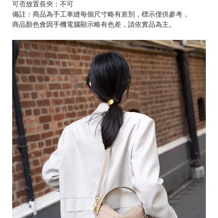
可否放置長夾：不可
備註：商品為手工車縫每個尺寸略有差別，標示僅供參考，
商品顏色會因手機電腦顯示略有色差，請依實品為主。