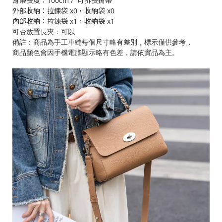
背帶長度：100cm / 可拆長揹帶
外部收納：拉鍊袋 x0，收納袋 x0
內部收納：拉鍊袋 x1，收納袋 x1
可否放置長夾：可以
備註：商品為手工車縫每個尺寸略有差別，標示僅供參考，
商品顏色會因手機電腦顯示略有色差，請依實品為主。