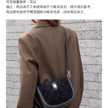
可否放置長夾：可以
備註：商品為手工車縫每個尺寸略有差別，標示僅供參考，
商品顏色會因手機電腦顯示略有色差，請依實品為主。