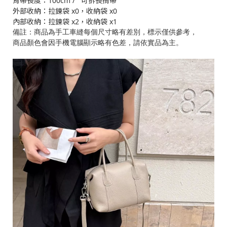
背帶長度：100cm / 可拆長揹帶
外部收納：拉鍊袋 x0，收納袋 x0
內部收納：拉鍊袋 x2，收納袋 x1
備註：商品為手工車縫每個尺寸略有差別，標示僅供參考，
商品顏色會因手機電腦顯示略有色差，請依實品為主。