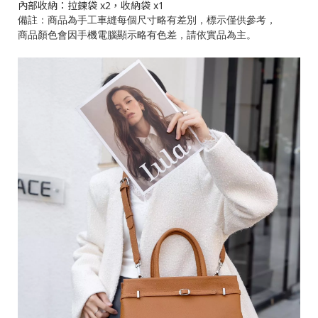
內部收納：拉鍊袋 x2，收納袋 x1
備註：商品為手工車縫每個尺寸略有差別，標示僅供參考，
商品顏色會因手機電腦顯示略有色差，請依實品為主。