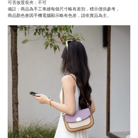
可否放置長夾：不可
備註：商品為手工車縫每個尺寸略有差別，標示僅供參考，
商品顏色會因手機電腦顯示略有色差，請依實品為主。