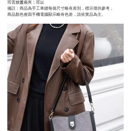
可否放置長夾：可以
備註：商品為手工車縫每個尺寸略有差別，標示僅供參考，
商品顏色會因手機電腦顯示略有色差，請依實品為主。