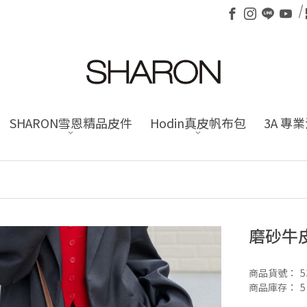
SHARON雪恩精品皮件
Hodin真皮帆布包
3A 專
磨砂牛
商品貨號：
5
商品庫存：
5