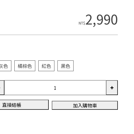
2,990
NT$
灰色
橘棕色
紅色
黑色
直接結帳
加入購物車